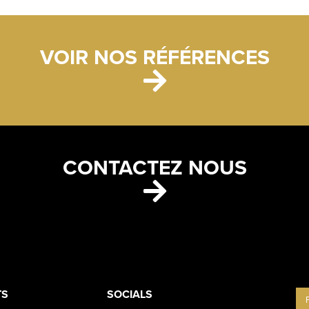
VOIR NOS RÉFÉRENCES
CONTACTEZ NOUS
ETS
CONTACT
TS
SOCIALS