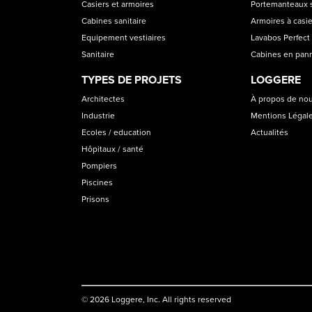
CATEGORIES
Casiers et armoires
Portemanteaux s
Cabines sanitaire
Armoires à casi
Equipement vestiaires
Lavabos Perfect 
Sanitaire
Cabines en pan
TYPES DE PROJETS
LOGGERE
Architectes
À propos de no
Industrie
Mentions Légal
Ecoles / education
Actualités
Hôpitaux / santé
Pompiers
Piscines
Prisons
© 2026 Loggere, Inc. All rights reserved