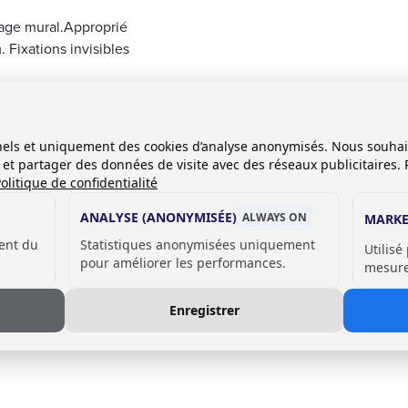
tage mural.Approprié
Fixations invisibles
 d'épaisseur.
onnels et uniquement des cookies d’analyse anonymisés. Nous souha
es et partager des données de visite avec des réseaux publicitaires. 
olitique de confidentialité
ANALYSE (ANONYMISÉE)
ALWAYS ON
MARKE
ent du
Statistiques anonymisées uniquement
Utilisé
pour améliorer les performances.
mesurer
Enregistrer