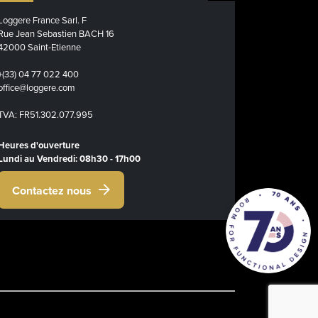
Loggere France Sarl. F
Rue Jean Sebastien BACH 16
42000 Saint-Etienne
+(33) 04 77 022 400
office@loggere.com
TVA: FR51.302.077.995
Heures d'ouverture
Lundi au Vendredi: 08h30 - 17h00
Contactez nous