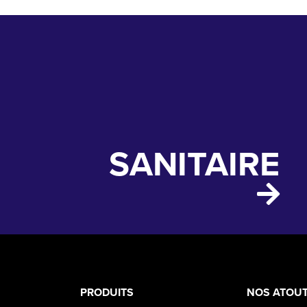
SANITAIRE
PRODUCT
ASS
PRODUITS
NOS ATOU