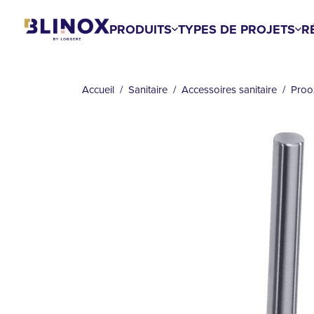
Aller
au
PRODUITS
TYPES DE PROJETS
R
contenu
FIL
principal
D'ARIANE
Accueil
Sanitaire
Accessoires sanitaire
Proo