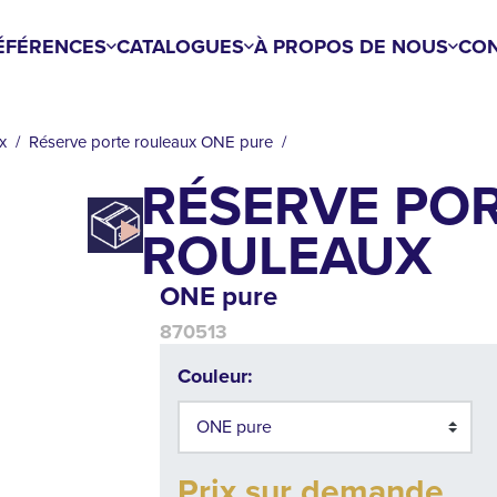
ÉFÉRENCES
CATALOGUES
À PROPOS DE NOUS
CON
x
Réserve porte rouleaux ONE pure
RÉSERVE PO
ROULEAUX
ONE pure
870513
Couleur:
Prix sur demande