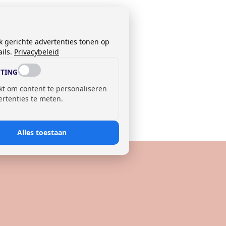
k gerichte advertenties tonen op
ils.
Privacybeleid
TING
kt om content te personaliseren
ertenties te meten.
Alles toestaan