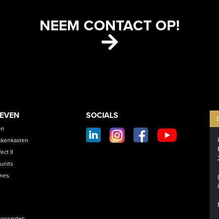
NEEM CONTACT OP!
ETS
CONTACT
OEVEN
SOCIALS
SOCIAL
en
FOOTER
kkenkasten
ct II
units
ines
rwaarden