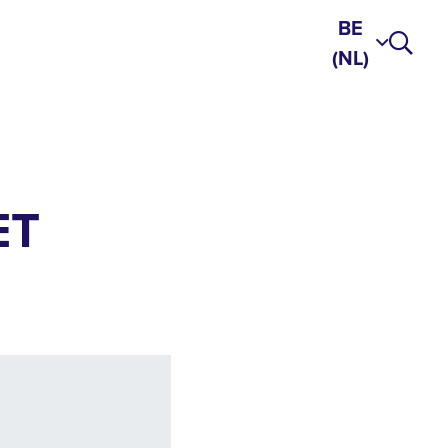
BE
(NL)
ET