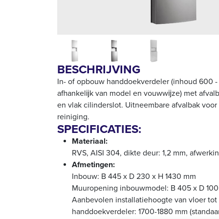
BESCHRIJVING
In- of opbouw handdoekverdeler (inhoud 600 -
afhankelĳk van model en vouwwĳze) met afvalba
en vlak cilinderslot. Uitneembare afvalbak voo
reiniging.
SPECIFICATIES:
Materiaal:
RVS, AISI 304, dikte deur: 1,2 mm, afwerkin
Afmetingen:
Inbouw: B 445 x D 230 x H 1430 mm
Muuropening inbouwmodel: B 405 x D 100
Aanbevolen installatiehoogte van vloer to
handdoekverdeler: 1700-1880 mm (standaa