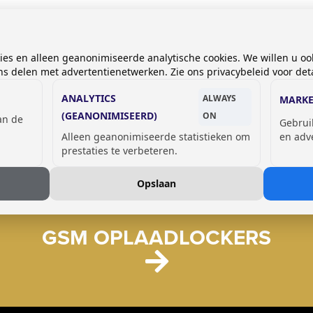
kies en alleen geanonimiseerde analytische cookies. We willen u oo
 delen met advertentienetwerken. Zie ons privacybeleid voor deta
ANALYTICS
ALWAYS
MARKE
(GEANONIMISEERD)
ON
van de
Gebrui
Alleen geanonimiseerde statistieken om
en adv
prestaties te verbeteren.
Opslaan
GSM OPLAADLOCKERS