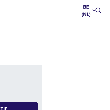
BE
(NL)
TIE