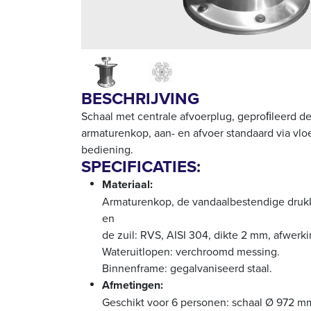
BESCHRIJVING
Schaal met centrale afvoerplug, geproﬁleerd d
armaturenkop, aan- en afvoer standaard via vloe
bediening.
SPECIFICATIES:
Materiaal:
Armaturenkop, de vandaalbestendige druk
en
de zuil: RVS, AISI 304, dikte 2 mm, afwerki
Wateruitlopen: verchroomd messing.
Binnenframe: gegalvaniseerd staal.
Afmetingen:
Geschikt voor 6 personen: schaal Ø 972 m