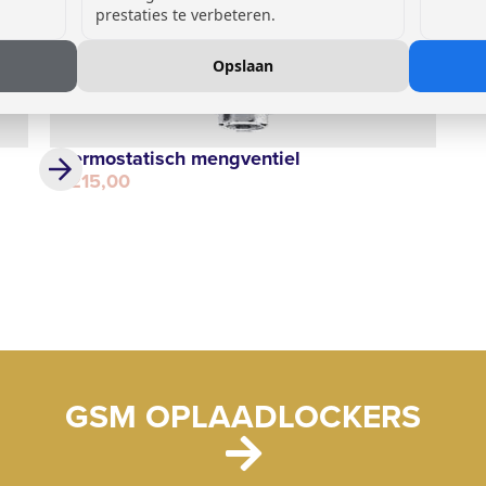
prestaties te verbeteren.
Opslaan
Thermostatisch mengventiel
€ 215,00
GSM OPLAADLOCKERS