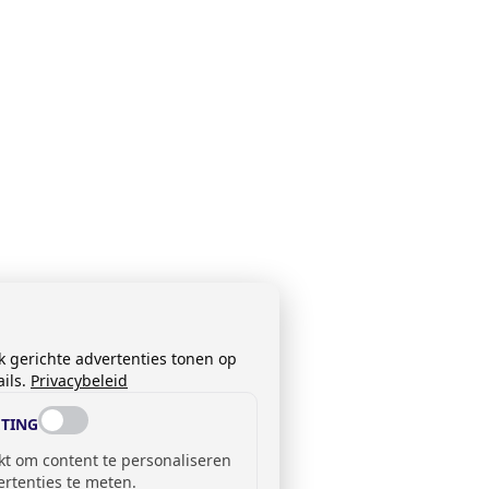
k gerichte advertenties tonen op
ils.
Privacybeleid
TING
kt om content te personaliseren
ertenties te meten.