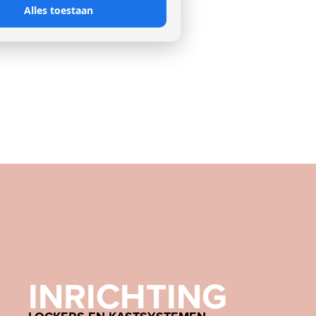
Alles toestaan
INRICHTING