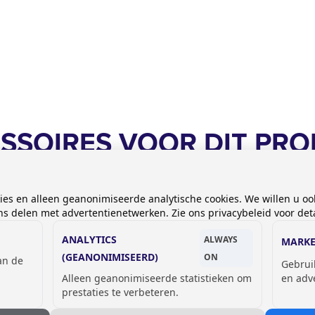
ESSOIRES VOOR DIT PR
kies en alleen geanonimiseerde analytische cookies. We willen u oo
 delen met advertentienetwerken. Zie ons privacybeleid voor deta
ANALYTICS
ALWAYS
MARKE
(GEANONIMISEERD)
ON
van de
Gebrui
Alleen geanonimiseerde statistieken om
en adv
prestaties te verbeteren.