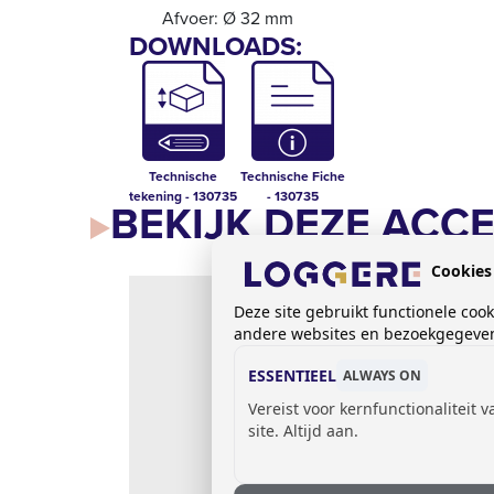
Afvoer: Ø 32 mm
DOWNLOADS:
Technische
Technische Fiche
tekening - 130735
- 130735
BEKIJK DEZE ACC
Cookies
Deze site gebruikt functionele coo
andere websites en bezoekgegevens
ESSENTIEEL
ALWAYS ON
Vereist voor kernfunctionaliteit 
site. Altijd aan.