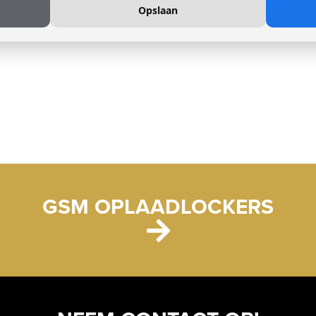
Opslaan
GSM OPLAADLOCKERS