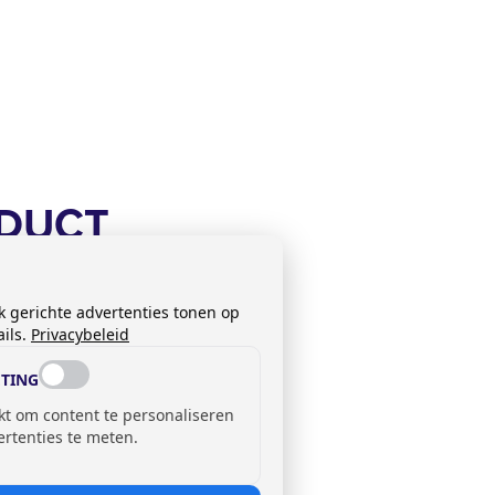
ODUCT
k gerichte advertenties tonen op
ils.
Privacybeleid
TING
kt om content te personaliseren
ertenties te meten.