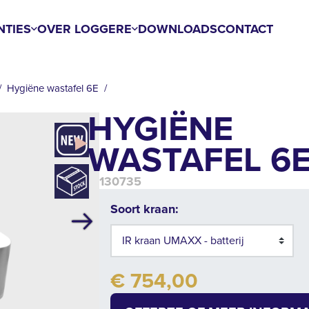
NTIES
OVER LOGGERE
DOWNLOADS
CONTACT
Hygiëne wastafel 6E
HYGIËNE
WASTAFEL 6
130735
Soort kraan:
Volgende
€ 754,00