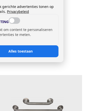
k gerichte advertenties tonen op
ils.
Privacybeleid
TING
kt om content te personaliseren
ertenties te meten.
Alles toestaan