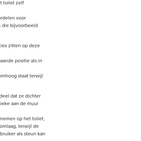
 toilet zelf
ordelen voor
n die bijvoorbeeld
ies zitten op deze
ande positie als in
omhoog staat terwijl
deel dat ze dichter
assieke aan de muur
 nemen op het toilet,
omlaag, terwijl de
bruiker als steun kan