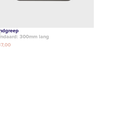
ndgreep
andaard: 300mm lang
37,00