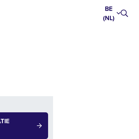
BE
(NL)
TIE