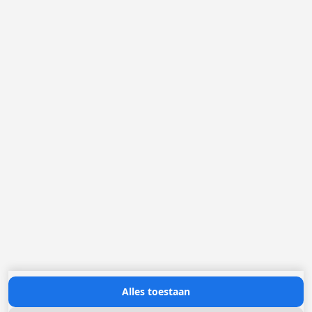
België
Nederland
Frankrijk
Duitsland
Loggere Metaalwerken N.V.
Europastraat 40
2321 Meer
(+32) 03 317 03 50
info@loggere.com
BTW/TVA: BE-0406.037.545
Openingsuren:
maandag tot en met vrijdag: 08u30 - 17u00
(onze showroom bevindt zich op deze locatie)
Neem contact met ons op
Alles toestaan