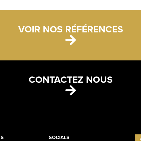
VOIR NOS RÉFÉRENCES
CONTACTEZ NOUS
ETS
CONTACT
TS
SOCIALS