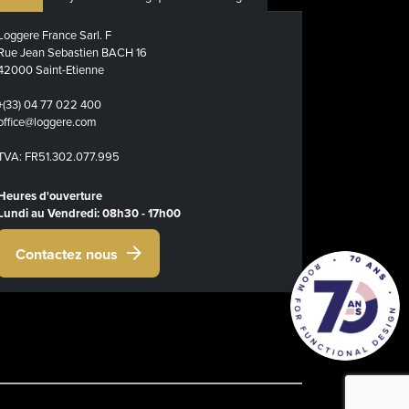
Loggere France Sarl. F
Rue Jean Sebastien BACH 16
42000 Saint-Etienne
+(33) 04 77 022 400
office@loggere.com
TVA: FR51.302.077.995
Heures d'ouverture
Lundi au Vendredi: 08h30 - 17h00
Contactez nous