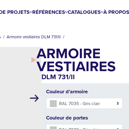
DE PROJETS
RÉFÉRENCES
CATALOGUES
À PROPOS
s
Armoire vestiaires DLM 731/II
ARMOIRE
VESTIAIRES
DLM 731/II
Couleur d'armoire
Suivant
RAL 7035 - Gris clair
Couleur de portes