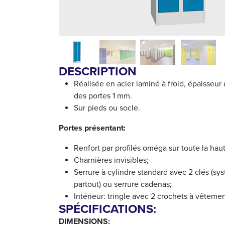
DESCRIPTION
Réalisée en acier laminé à froid, épaisseur
des portes 1 mm.
Sur pieds ou socle.
Portes présentant:
Renfort par profilés oméga sur toute la haut
Charnières invisibles;
Serrure à cylindre standard avec 2 clés (sy
partout) ou serrure cadenas;
Intérieur: tringle avec 2 crochets à vêtemen
SPÉCIFICATIONS:
DIMENSIONS: