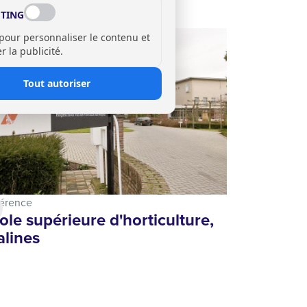
TING
 pour personnaliser le contenu et
 la publicité.
Tout autoriser
érence
ole supérieure d'horticulture,
lines