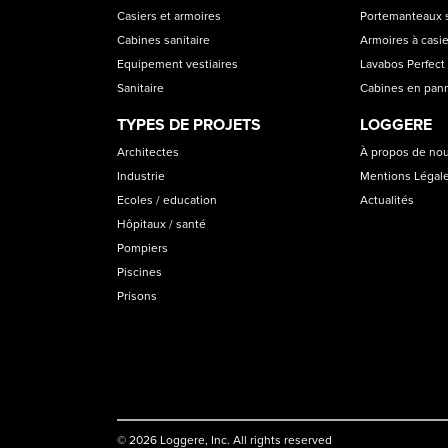
CATEGORIES
Casiers et armoires
Portemanteaux s
Cabines sanitaire
Armoires à casi
Equipement vestiaires
Lavabos Perfect 
Sanitaire
Cabines en pan
TYPES DE PROJETS
LOGGERE
Architectes
À propos de no
Industrie
Mentions Légal
Ecoles / education
Actualités
Hôpitaux / santé
Pompiers
Piscines
Prisons
© 2026 Loggere, Inc. All rights reserved