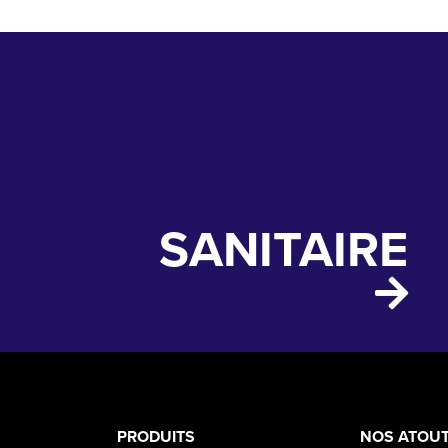
SANITAIRE
PRODUCT
ASS
PRODUITS
NOS ATOU