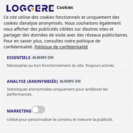
Aller
Cookies
au
FR
contenu
Ce site utilise des cookies fonctionnels et uniquement des
cookies d’analyse anonymisés. Nous souhaitons également
principal
vous afficher des publicités ciblées sur d’autres sites et
partager des données de visite avec des réseaux publicitaires.
EQUIPEMENT VESTIAIRES
Pour en savoir plus, consultez notre politique de
confidentialité.
Politique de confidentialité
FIL
ESSENTIELS
ALWAYS ON
Nécessaires au bon fonctionnement du site. Toujours activés.
D'ARIANE
Accueil
Equipement vestiaires
ANALYSE (ANONYMISÉE)
ALWAYS ON
Statistiques anonymisées uniquement pour améliorer les
performances.
MARKETING
Utilisé pour personnaliser le contenu et mesurer la publicité.
Les systèmes de vestiaire Loggere: solides, fonctionnels et
sûrs.