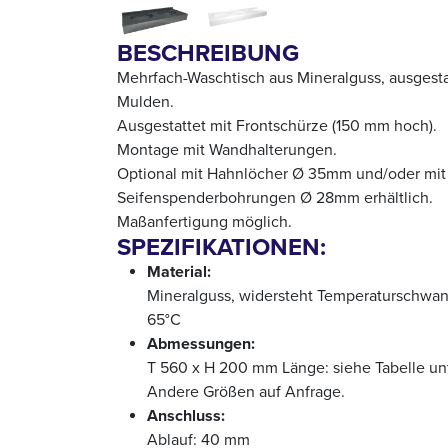
BESCHREIBUNG
Mehrfach-Waschtisch aus Mineralguss, ausgesta
Mulden.
Ausgestattet mit Frontschürze (150 mm hoch).
Montage mit Wandhalterungen.
Optional mit Hahnlöcher Ø 35mm und/oder mit
Seifenspenderbohrungen Ø 28mm erhältlich.
Maßanfertigung möglich.
SPEZIFIKATIONEN:
Material:
Mineralguss, widersteht Temperaturschwa
65°C
Abmessungen:
T 560 x H 200 mm Länge: siehe Tabelle un
Andere Größen auf Anfrage.
Anschluss:
Ablauf: 40 mm