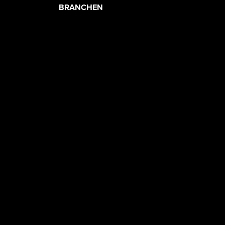
PRODUCT
BRANCHEN
CATEGORIES