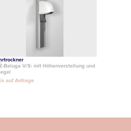
artrockner
Z-Beluga V/S: mit Höhenverstellung und
iegel
is auf Anfrage