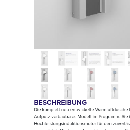
BESCHREIBUNG
Die komplett neu entwickelte Warmluftdusche B
Aufputz verbaubares Modell im Programm. Sie i
Hochleistungsinduktionsmotor für den zuverlä