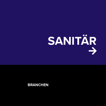
SANITÄR
PRODUCT
BRANCHEN
CATEGORIES