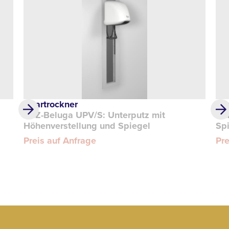
Haartrockner
Ha
REZ-Beluga UPV/S: Unterputz mit
RE
Höhenverstellung und Spiegel
Sp
Preis auf Anfrage
Pre