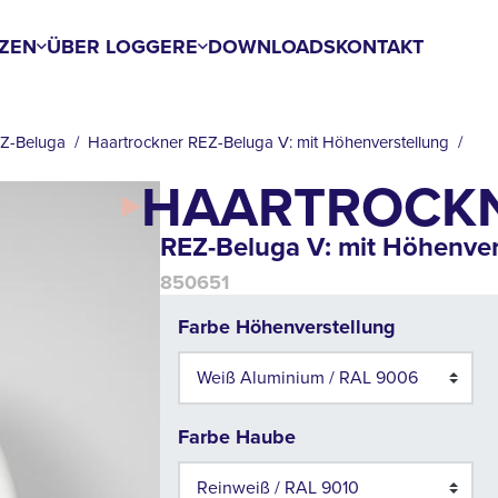
ZEN
ÜBER LOGGERE
DOWNLOADS
KONTAKT
EZ-Beluga
Haartrockner REZ-Beluga V: mit Höhenverstellung
HAARTROCK
REZ-Beluga V: mit Höhenver
850651
Farbe Höhenverstellung
Farbe Haube