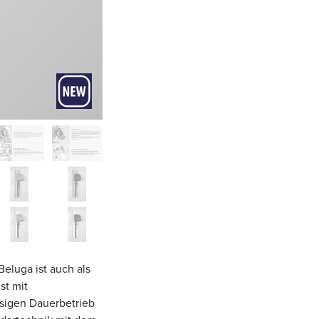
eluga ist auch als
st mit
ssigen Dauerbetrieb