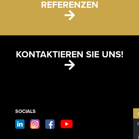
REFERENZEN
KONTAKTIEREN SIE UNS!
CONTACT
SOCIALS
SOCIAL
FOOTER