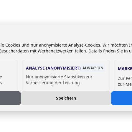
ale Cookies und nur anonymisierte Analyse-Cookies. Wir möchten
esucherdaten mit Werbenetzwerken teilen. Details finden Sie in 
ANALYSE (ANONYMISIERT)
ALWAYS ON
MARKE
de
Nur anonymisierte Statistiken zur
Zur Pe
v.
Verbesserung der Leistung.
zur Me
Speichern