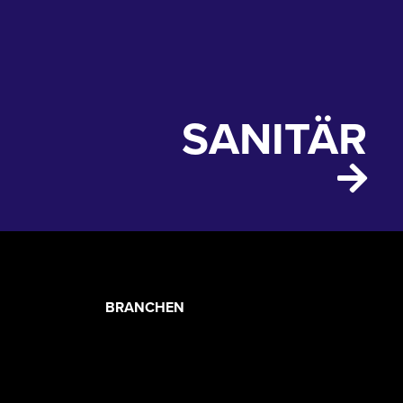
SANITÄR
PRODUCT
BRANCHEN
CATEGORIES