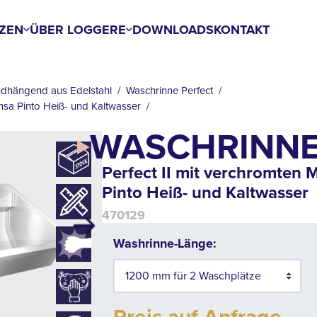
ZEN
ÜBER LOGGERE
DOWNLOADS
KONTAKT
dhängend aus Edelstahl
Waschrinne Perfect
nsa Pinto Heiß- und Kaltwasser
WASCHRINN
Perfect II mit verchromten
Pinto Heiß- und Kaltwasser
470129
Next
Washrinne-Länge: