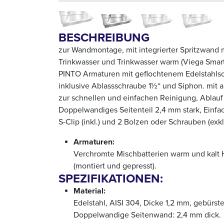
BESCHREIBUNG
zur Wandmontage, mit integrierter Spritzwand m
Trinkwasser und Trinkwasser warm (Viega Smart
PINTO Armaturen mit geflochtenem Edelstahls
inklusive Ablassschraube 1½“ und Siphon. mit
zur schnellen und einfachen Reinigung, Ablauf 
Doppelwandiges Seitenteil 2,4 mm stark, Einfa
S-Clip (inkl.) und 2 Bolzen oder Schrauben (exkl
Armaturen:
Verchromte Mischbatterien warm und kalt 
(montiert und gepresst).
SPEZIFIKATIONEN:
Material:
Edelstahl, AISI 304, Dicke 1,2 mm, gebürste
Doppelwandige Seitenwand: 2,4 mm dick.