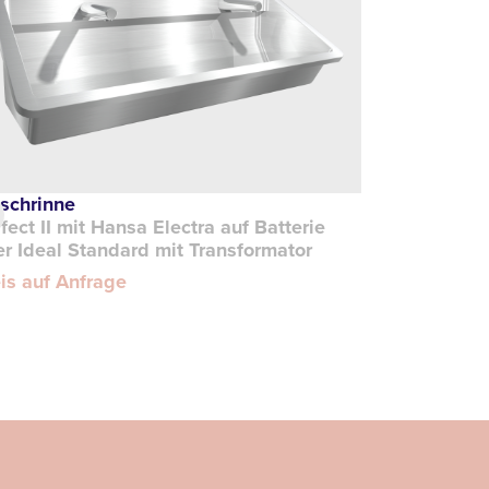
schrinne
fect II mit Hansa Electra auf Batterie
r Ideal Standard mit Transformator
is auf Anfrage