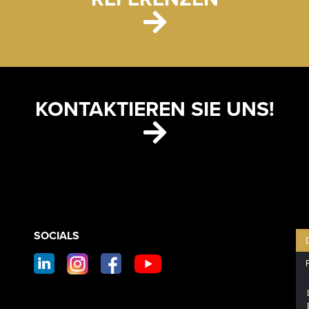
KONTAKTIEREN SIE UNS!
CONTACT
SOCIALS
SOCIAL
FOOTER