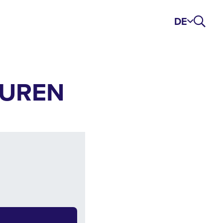
DE
UREN