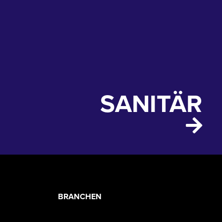
SANITÄR
PRODUCT
BRANCHEN
CATEGORIES