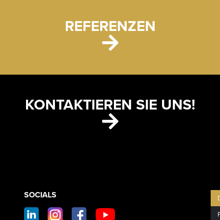
REFERENZEN
KONTAKTIEREN SIE UNS!
CONTACT
SOCIALS
SOCIAL