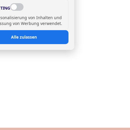
TING
rsonalisierung von Inhalten und
ssung von Werbung verwendet.
Alle zulassen