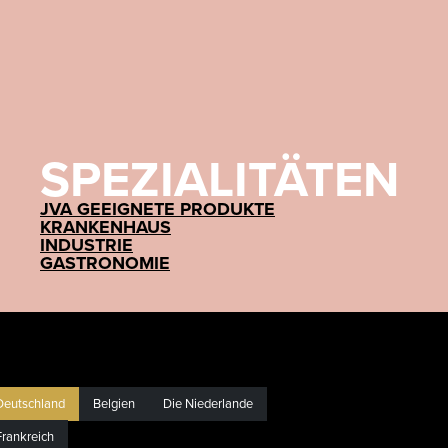
SPEZIALITÄTEN
JVA GEEIGNETE PRODUKTE
KRANKENHAUS
INDUSTRIE
GASTRONOMIE
Deutschland
Belgien
Die Niederlande
Frankreich