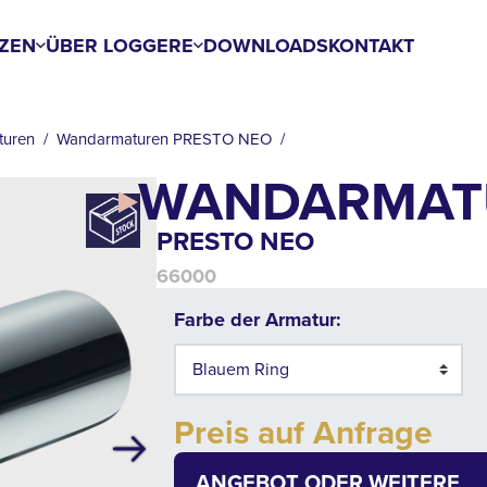
ZEN
ÜBER LOGGERE
DOWNLOADS
KONTAKT
turen
Wandarmaturen PRESTO NEO
WANDARMAT
PRESTO NEO
66000
Farbe der Armatur:
Preis auf Anfrage
Next
ANGEBOT ODER WEITERE