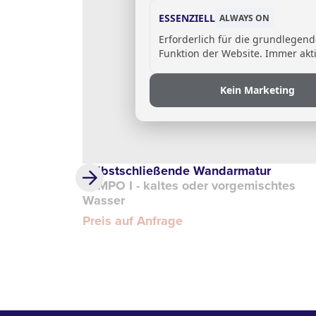
ESSENZIELL
ALWAYS ON
Erforderlich für die grundlegen
Funktion der Website. Immer akti
Kein Marketing
Selbstschließende Wandarmatur
TEMPO I - kaltes oder vorgemischtes
Wasser
Preis auf Anfrage