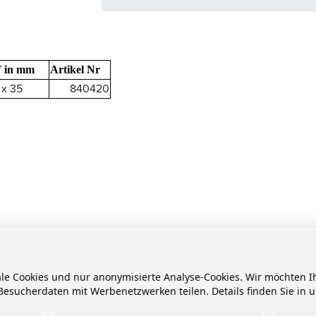
T in mm
Artikel Nr
 x 35
840420
ale Cookies und nur anonymisierte Analyse-Cookies. Wir möchten
esucherdaten mit Werbenetzwerken teilen. Details finden Sie in 