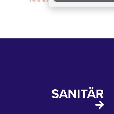
Preis auf Anfrage
SANITÄR