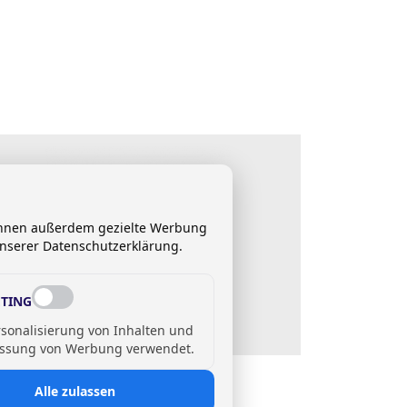
 Ihnen außerdem gezielte Werbung
unserer Datenschutzerklärung.
TING
rsonalisierung von Inhalten und
ssung von Werbung verwendet.
ndarmaturen
ESTO NEO DUO
Alle zulassen