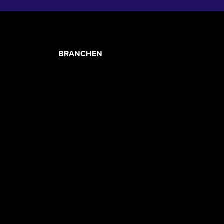
PRODUCT
BRANCHEN
CATEGORIES