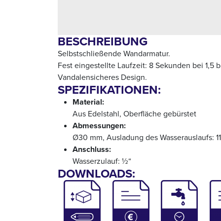
BESCHREIBUNG
Selbstschließende Wandarmatur.
Fest eingestellte Laufzeit: 8 Sekunden bei 1,5 b
Vandalensicheres Design.
SPEZIFIKATIONEN:
Material:
Aus Edelstahl, Oberfläche gebürstet
Abmessungen:
Ø30 mm, Ausladung des Wasserauslaufs: 1
Anschluss:
Wasserzulauf: ½“
DOWNLOADS: