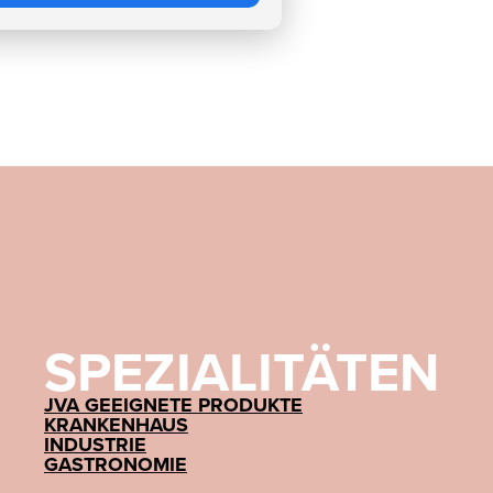
is auf Anfrage
SPEZIALITÄTEN
JVA GEEIGNETE PRODUKTE
KRANKENHAUS
INDUSTRIE
GASTRONOMIE