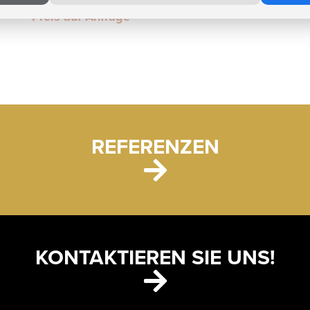
Pre
Preis auf Anfrage
REFERENZEN
KONTAKTIEREN SIE UNS!