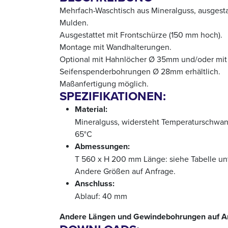
Mehrfach-Waschtisch aus Mineralguss, ausgesta
Mulden.
Ausgestattet mit Frontschürze (150 mm hoch).
Montage mit Wandhalterungen.
Optional mit Hahnlöcher Ø 35mm und/oder mit
Seifenspenderbohrungen Ø 28mm erhältlich.
Maßanfertigung möglich.
SPEZIFIKATIONEN:
Material:
Mineralguss, widersteht Temperaturschwa
65°C
Abmessungen:
T 560 x H 200 mm Länge: siehe Tabelle un
Andere Größen auf Anfrage.
Anschluss:
Ablauf: 40 mm
Andere Längen und Gewindebohrungen auf A