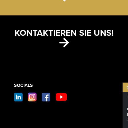
KONTAKTIEREN SIE UNS!
CONTACT
SOCIALS
SOCIAL
FOOTER