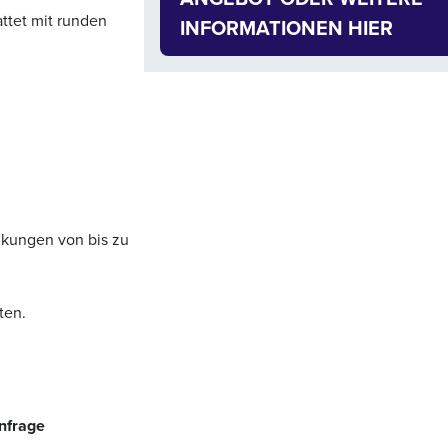
ttet mit runden
INFORMATIONEN HIER
nkungen von bis zu
ten.
nfrage