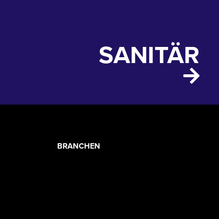
SANITÄR
PRODUCT
BRANCHEN
CATEGORIES