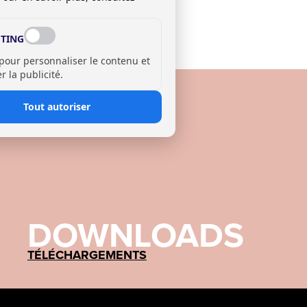
TING
 pour personnaliser le contenu et
 la publicité.
Tout autoriser
DOWNLOADS
TÉLÉCHARGEMENTS