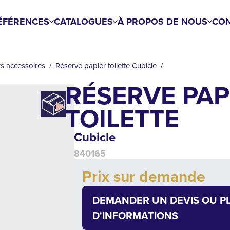
ÉFÉRENCES
CATALOGUES
À PROPOS DE NOUS
CON
rs accessoires
Réserve papier toilette Cubicle
RÉSERVE PAP
TOILETTE
Cubicle
840165
Add to cart
Prix sur demande
Quantity
DEMANDER UN DEVIS OU P
D'INFORMATIONS