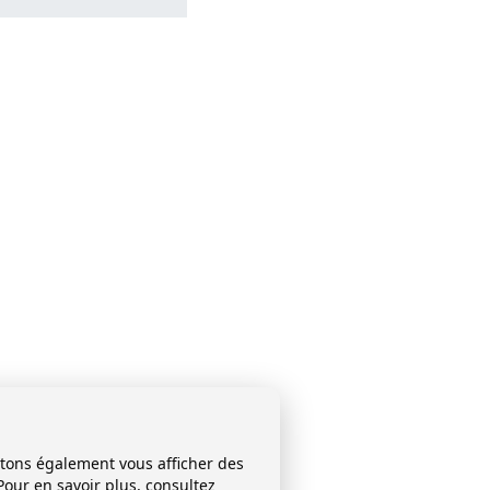
itons également vous afficher des
Pour en savoir plus, consultez