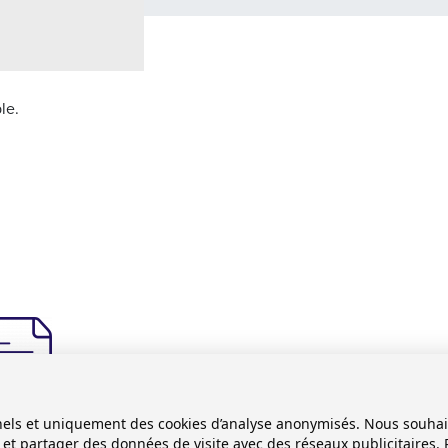
le.
l - 840165
onnels et uniquement des cookies d’analyse anonymisés. Nous souha
es et partager des données de visite avec des réseaux publicitaires. 