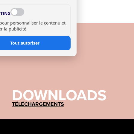
TING
 pour personnaliser le contenu et
 la publicité.
Tout autoriser
DOWNLOADS
TÉLÉCHARGEMENTS