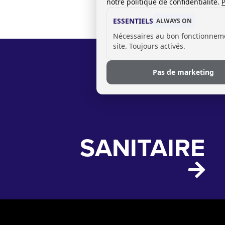
notre politique de confidentialité.
P
ESSENTIELS
ALWAYS ON
Nécessaires au bon fonctionnem
site. Toujours activés.
Pas de marketing
SANITAIRE