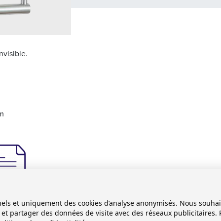
nvisible.
mm
l - 840170
onnels et uniquement des cookies d’analyse anonymisés. Nous souha
es et partager des données de visite avec des réseaux publicitaires. 