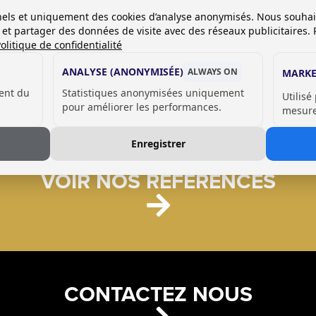
onnels et uniquement des cookies d’analyse anonymisés. Nous souha
es et partager des données de visite avec des réseaux publicitaires. 
olitique de confidentialité
ANALYSE (ANONYMISÉE)
ALWAYS ON
MARKE
ent du
Statistiques anonymisées uniquement
Utilisé
pour améliorer les performances.
mesurer
Enregistrer
VOIR NOS RÉFÉRENCES
CONTACTEZ NOUS