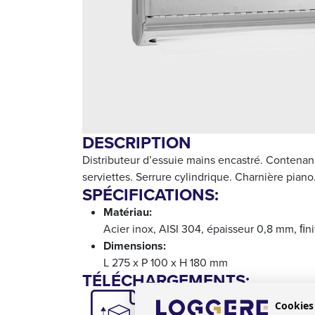
DESCRIPTION
Distributeur d’essuie mains encastré. Contena
serviettes. Serrure cylindrique. Charnière piano
SPÉCIFICATIONS:
Matériau:
Acier inox, AISI 304, épaisseur 0,8 mm, ﬁnit
Dimensions:
L 275 x P 100 x H 180 mm
TÉLÉCHARGEMENTS:
Cookies