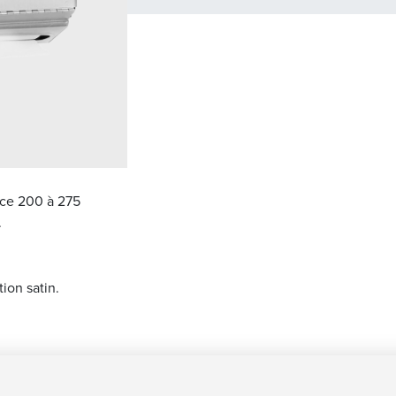
nce 200 à 275
.
ion satin.