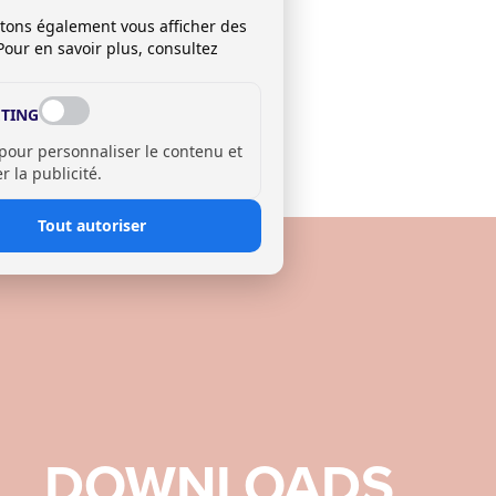
itons également vous afficher des
Pour en savoir plus, consultez
TING
 pour personnaliser le contenu et
 la publicité.
Tout autoriser
DOWNLOADS